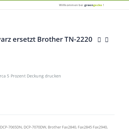
Willkommen bei
green
gecko
!
arz ersetzt Brother TN-2220
irca 5 Prozent Deckung drucken
 DCP-7065DN, DCP-7070DW, Brother Fax2840, Fax2845 Fax2940,