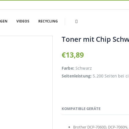
NGEN
VIDEOS
RECYCLING
Toner mit Chip Schw
€
13,89
Farbe:
Schwarz
Seitenleistung:
5.200 Seiten bei c
KOMPATIBLE GERÄTE
Brother DCP-7060D, DCP-7060N,