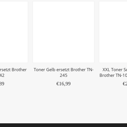
rsetzt Brother
Toner Gelb ersetzt Brother TN-
XXL Toner S
42
245
Brother TN-1
89
€
16,99
€