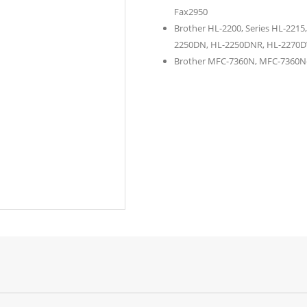
Fax2950
Brother HL-2200, Series HL-2215
2250DN, HL-2250DNR, HL-2270
Brother MFC-7360N, MFC-7360N