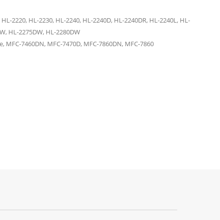
, HL-2220, HL-2230, HL-2240, HL-2240D, HL-2240DR, HL-2240L, HL-
DW, HL-2275DW, HL-2280DW
e, MFC-7460DN, MFC-7470D, MFC-7860DN, MFC-7860