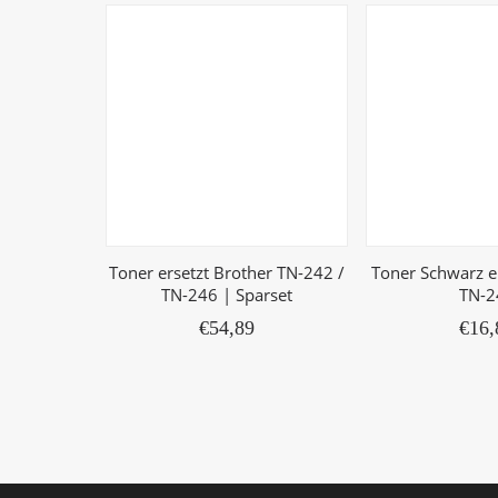
Toner ersetzt Brother TN-242 /
Toner Schwarz e
TN-246 | Sparset
TN-2
€
54,89
€
16,