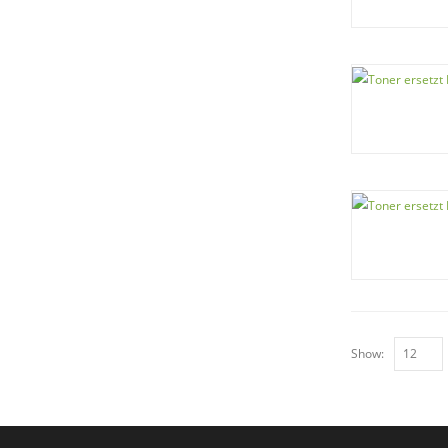
Show: