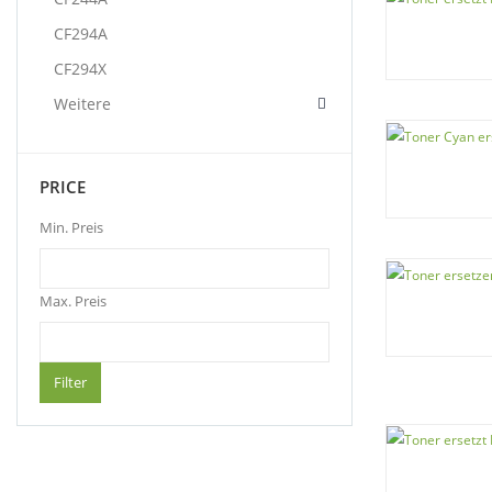
CF294A
CF294X
Weitere
PRICE
Min. Preis
Max. Preis
Filter