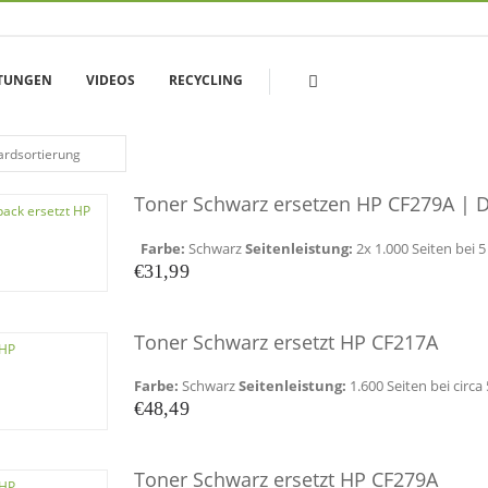
ITUNGEN
VIDEOS
RECYCLING
Toner Schwarz ersetzen HP CF279A | 
Farbe:
Schwarz
Seitenleistung:
2x 1.000 Seiten bei
€
31,99
Toner Schwarz ersetzt HP CF217A
Farbe:
Schwarz
Seitenleistung:
1.600 Seiten bei circ
€
48,49
Toner Schwarz ersetzt HP CF279A