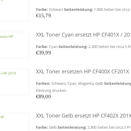
Farbe:
Schwarz
Seitenleistung:
1.000 Seiten bei circ
€
15,79
XXL Toner Cyan ersetzt HP CF401X / 20
Farbe:
Cyan
Seitenleistung:
2.300 Seiten bei circa 5
€
39,99
XXL Toner ersetzen HP CF400X CF201X 
Farben:
Schwarz, Cyan, Magenta, Gelb
Seitenleistun
Deckung drucken
€
89,00
XXL Toner Gelb ersetzt HP CF402X 201
Farbe:
Gelb
Seitenleistung:
2.300 Seiten bei circa 5