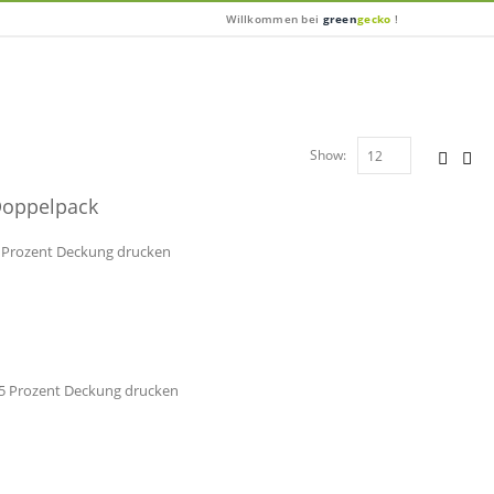
Willkommen bei
green
gecko
!
Show:
Doppelpack
 5 Prozent Deckung drucken
a 5 Prozent Deckung drucken