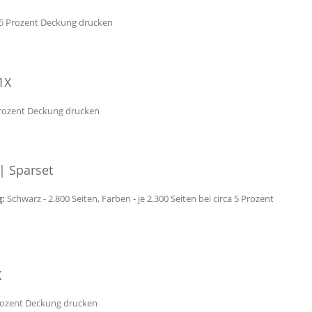
a 5 Prozent Deckung drucken
1X
 Prozent Deckung drucken
| Sparset
g:
Schwarz - 2.800 Seiten, Farben - je 2.300 Seiten bei circa 5 Prozent
X
 Prozent Deckung drucken