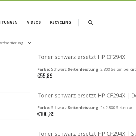
EITUNGEN
VIDEOS
RECYCLING
Toner schwarz ersetzt HP CF294X
Farbe:
Schwarz
Seitenleistung:
2.800 Seiten bei ci
€
55,89
Toner schwarz ersetzt HP CF294X | 
Farbe:
Schwarz
Seitenleistung:
2x 2.800 Seiten bei
€
100,89
Toner schwarz ersetzt HP CF294X | S